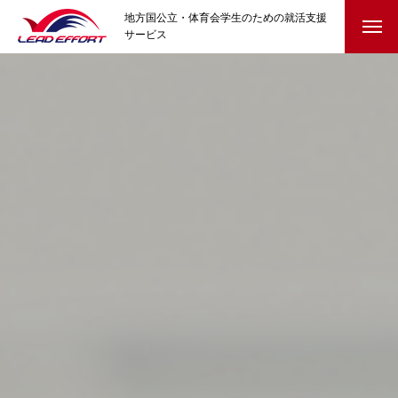
地方国公立・体育会学生のための就活支援
サービス
HOME
就活イベント
クラブ協賛
参加学生の声
就活コラム
はじめての就活・準備編
自己理解と選択のヒント
迷ったとき・内定後の不安に