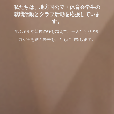
学生の挑戦に、真摯に向き合う企業と
出会える場を。
地方国公立・体育会学生に特化した就活イベン
トを、全国で開催中。