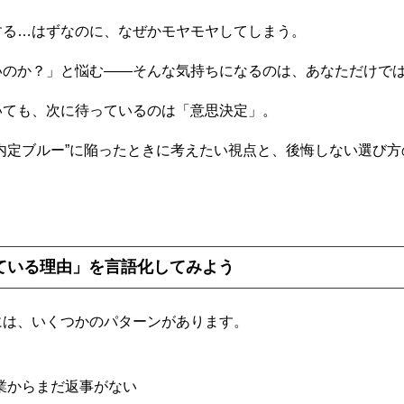
する…はずなのに、なぜかモヤモヤしてしまう。
いのか？」と悩む——そんな気持ちになるのは、あなただけで
いても、次に待っているのは「意思決定」。
内定ブルー”に陥ったときに考えたい視点と、後悔しない選び
っている理由」を言語化してみよう
には、いくつかのパターンがあります。
業からまだ返事がない