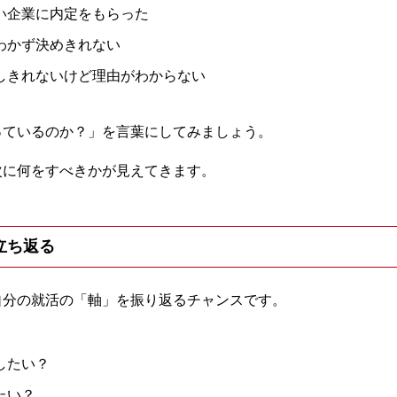
い企業に内定をもらった
わかず決めきれない
しきれないけど理由がわからない
っているのか？」を言葉にしてみましょう。
次に何をすべきかが見えてきます。
に立ち返る
自分の就活の「軸」を振り返るチャンスです。
したい？
たい？