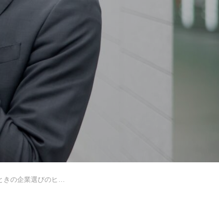
選考・面接対策
きの企業選びのヒント