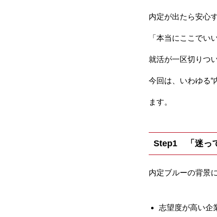
内定が出たら安心
「本当にここでい
就活が一区切りつ
今回は、いわゆる“
ます。
Step1 「迷
内定ブルーの背景
志望度が高い企