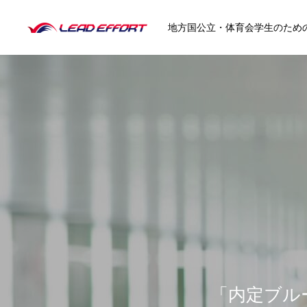
地方国公立・体育会学生のため
HOME
就活イベント
クラブ協賛
「内定ブル