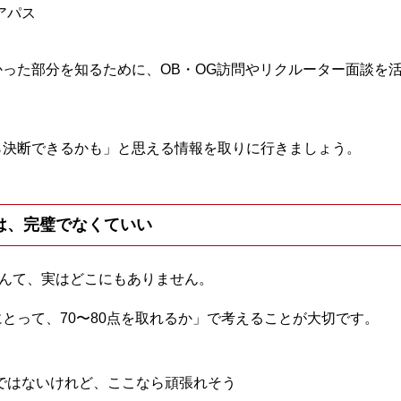
アパス
った部分を知るために、OB・OG訪問やリクルーター面談を
ら決断できるかも」と思える情報を取りに行きましょう。
得”は、完璧でなくていい
なんて、実はどこにもありません。
とって、70〜80点を取れるか」で考えることが大切です。
ではないけれど、ここなら頑張れそう