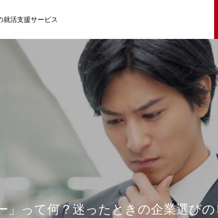
の就活支援サービス
ー」って何？迷ったときの企業選びの