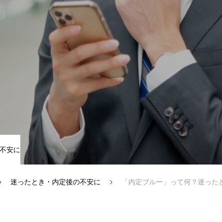
択のヒント
迷ったとき・内定後の不安に
不安に
迷ったとき・内定後の不安に
「内定ブルー」って何？迷ったと