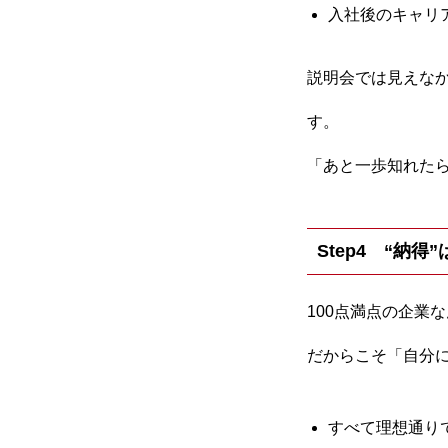
入社後のキャリ
説明会では見えなか
す。
「あと一歩知れた
Step4 “納
100点満点の企業
だからこそ「自分に
すべて理想通り