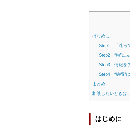
HOME
お知らせ
運営会
はじめに
Step1 「
Step2 “軸”
Step3 情報
Step4 “納
まとめ
相談したいときは、
はじめに