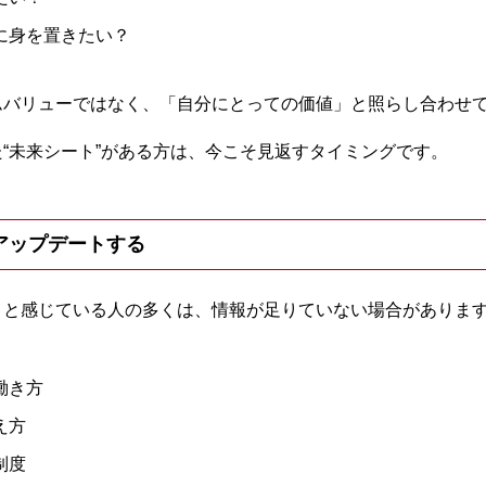
に身を置きたい？
ムバリューではなく、「自分にとっての価値」と照らし合わせ
“未来シート”がある方は、今こそ見返すタイミングです。
をアップデートする
」と感じている人の多くは、情報が足りていない場合がありま
働き方
え方
制度