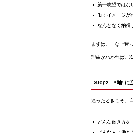
第一志望ではな
働くイメージが
なんとなく納得
まずは、「なぜ迷
理由がわかれば、
Step2 “軸”
迷ったときこそ、
どんな働き方を
どんな人と働き