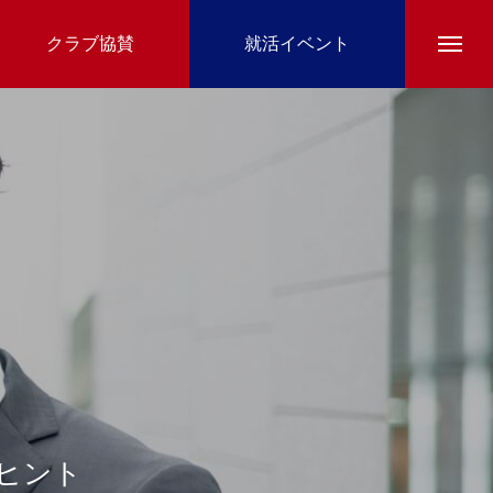
クラブ協賛
就活イベント
ヒント