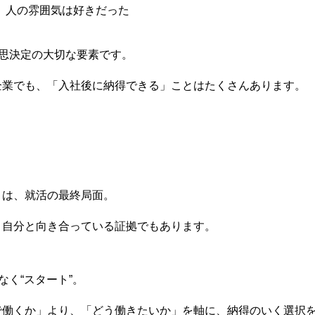
、人の雰囲気は好きだった
意思決定の大切な要素です。
企業でも、「入社後に納得できる」ことはたくさんあります。
」は、就活の最終局面。
、自分と向き合っている証拠でもあります。
なく“スタート”。
で働くか」より、「どう働きたいか」を軸に、納得のいく選択