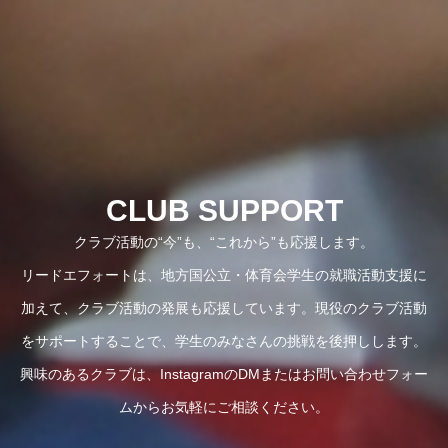
CLUB SUPPORT
クラブ活動の“今”も、“これから”も応援します。
リードエフォートは、地方国公立・体育会学生の就職活動支援に
加えて、クラブ活動の発展も応援しています。現役のクラブ活動
をサポートすることで、学生のみなさんの挑戦を後押しします。
興味のあるクラブは、InstagramのDMまたはお問い合わせフォー
ムからお気軽にご相談ください。