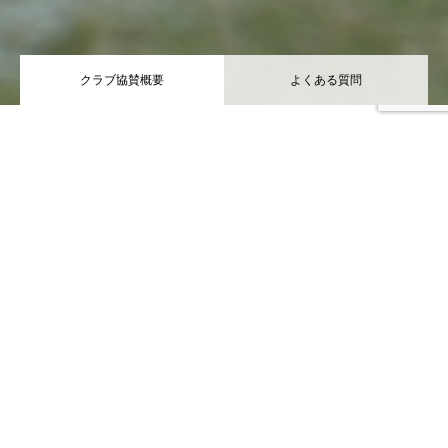
クラブ協賛概要
よくある質問
【LINEで相談】友達追加はこちら
提供しているサポート内容
以下のような支援を、クラブの状況やニーズに応じて柔軟に対応
しています。
物品支援（ドリンク・練習道具など）
チラシ制作（主に新歓用）
練習・試合の現地応援／訪問支援
活動支援金（部員数や協力状況に応じて）
就活セミナーの実施（出張・オンライン可）
就活や部内運営のお悩み相談（LINEや面談で対応）