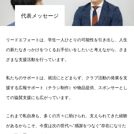
選考・面接対策
代表メッセージ
運営会社
リードエフォートは、学生一人ひとりの可能性を引き出し、人生
の新たなきっかけをつくるお手伝いをしたいと考えながら、さま
HOME
お知らせ
運営会社
採用ご担当者の方へ
お問い合わせ
ざまな支援活動を行っています。
私たちのサポートは、就活にとどまらず、クラブ活動の発展を支
援する広報サポート（チラシ制作）や物品提供、スポンサーとし
ての協賛支援にも広がっています。
これまで私自身も、多くの方々に助けられ、支えられてきた経験
があるからこそ、今度は次の世代へ“感謝をつなぐ”存在になりた