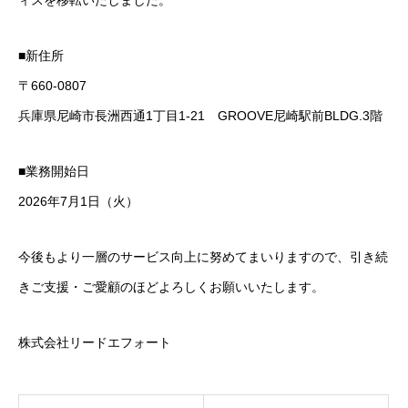
ィスを移転いたしました。
選考・面接対策
■新住所
運営会社
〒660-0807
兵庫県尼崎市長洲西通1丁目1-21 GROOVE尼崎駅前BLDG.3階
HOME
お知らせ
運営会社
採用ご担当者の方へ
お問い合わせ
■業務開始日
2026年7月1日（火）
今後もより一層のサービス向上に努めてまいりますので、引き続
きご支援・ご愛顧のほどよろしくお願いいたします。
株式会社リードエフォート