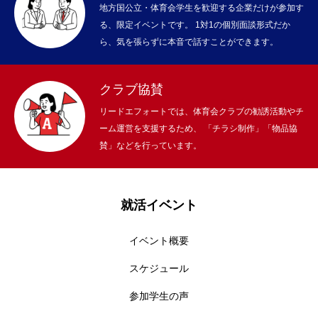
地方国公立・体育会学生を歓迎する企業だけが参加す
る、限定イベントです。 1対1の個別面談形式だか
ら、気を張らずに本音で話すことができます。
クラブ協賛
リードエフォートでは、体育会クラブの勧誘活動やチ
ーム運営を支援するため、 「チラシ制作」「物品協
賛」などを行っています。
就活イベント
イベント概要
スケジュール
参加学生の声