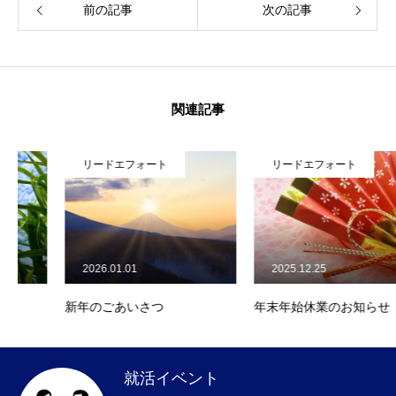
前の記事
次の記事
関連記事
リードエフォート
リードエフォート
2026.01.01
2025.12.25
新年のごあいさつ
年末年始休業のお知らせ
就活イベント