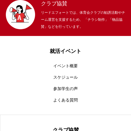
クラブ協賛
リードエフォートでは、体育会クラブの勧誘活動やチ
ーム運営を支援するため、 「チラシ制作」「物品協
賛」などを行っています。
就活イベント
イベント概要
スケジュール
参加学生の声
よくある質問
クラブ協賛