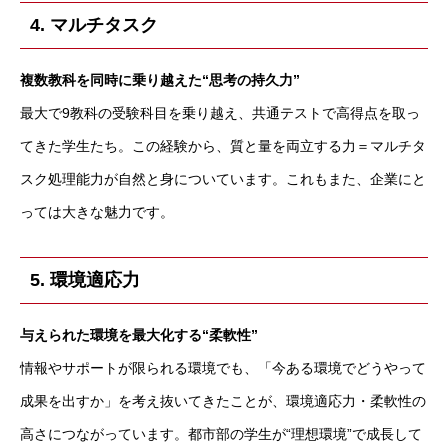
4. マルチタスク
複数教科を同時に乗り越えた“思考の持久力”
最大で9教科の受験科目を乗り越え、共通テストで高得点を取っ
てきた学生たち。この経験から、質と量を両立する力＝マルチタ
スク処理能力が自然と身についています。これもまた、企業にと
っては大きな魅力です。
5. 環境適応力
与えられた環境を最大化する“柔軟性”
情報やサポートが限られる環境でも、「今ある環境でどうやって
成果を出すか」を考え抜いてきたことが、環境適応力・柔軟性の
高さにつながっています。都市部の学生が“理想環境”で成長して