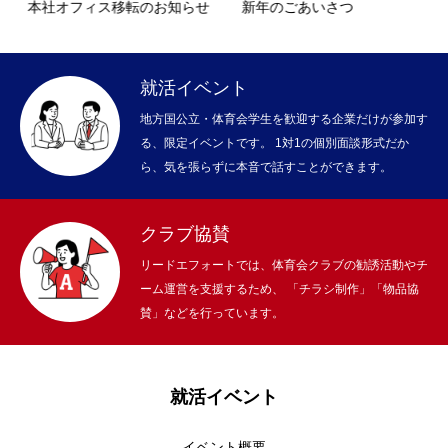
本社オフィス移転のお知らせ
新年のごあいさつ
就活イベント
地方国公立・体育会学生を歓迎する企業だけが参加す
る、限定イベントです。 1対1の個別面談形式だか
ら、気を張らずに本音で話すことができます。
クラブ協賛
リードエフォートでは、体育会クラブの勧誘活動やチ
ーム運営を支援するため、 「チラシ制作」「物品協
賛」などを行っています。
就活イベント
イベント概要