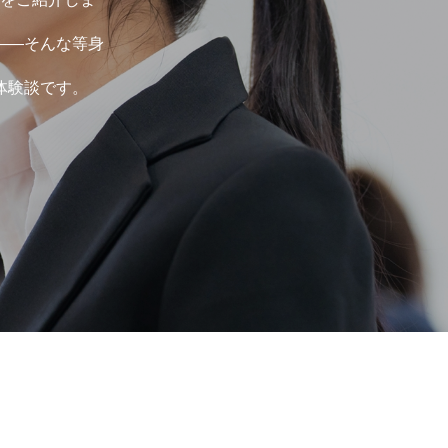
――そんな等身
体験談です。
選考・面接対策