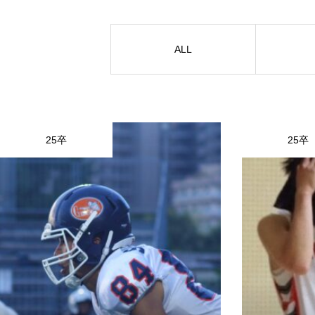
HOME
お知らせ
運営会
ALL
25卒
25卒