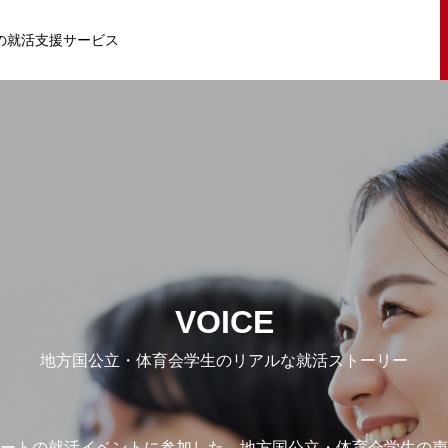
の就活支援サービス
VOICE
地方国公立・体育会学生のリアルな就活ストーリー
ートの就活イベントに参加した、地方国公立・体育会学生の声