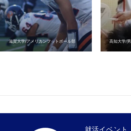
滋賀大学/アメリカンフットボール部
高知大学/
就活イベント