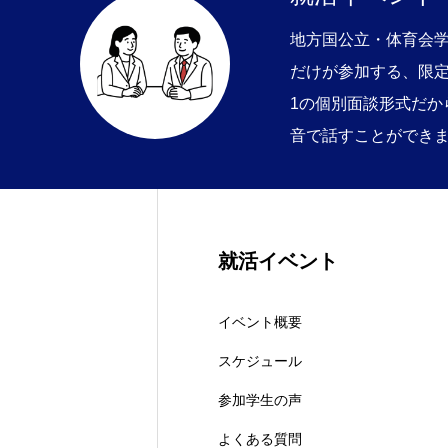
地方国公立・体育会
だけが参加する、限定
1の個別面談形式だか
音で話すことができ
就活イベント
イベント概要
スケジュール
参加学生の声
よくある質問