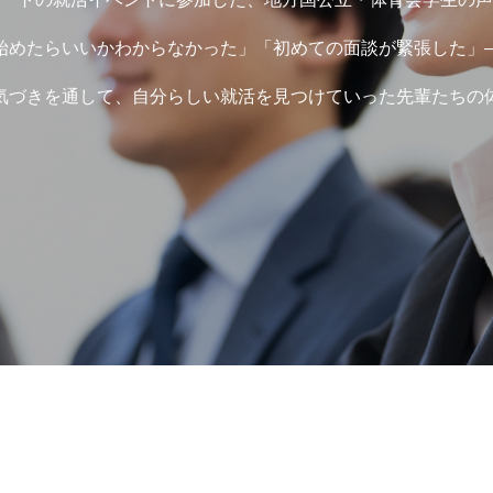
始めたらいいかわからなかった」「初めての面談が緊張した」
気づきを通して、自分らしい就活を見つけていった先輩たちの
択のヒント
迷ったとき・内定後の不安に