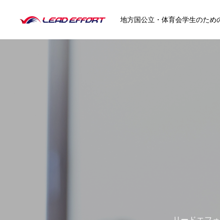
地方国公立・体育会学生のため
HOME
就活イベント
クラブ協賛
リードエフォ