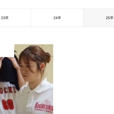
社
採用ご担当者の方へ
お問い合わせ
23卒
24卒
25卒