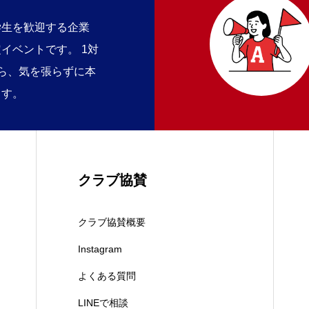
学生を歓迎する企業
イベントです。 1対
ら、気を張らずに本
ます。
クラブ協賛
クラブ協賛概要
Instagram
よくある質問
LINEで相談