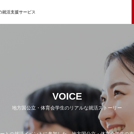
の就活支援サービス
VOICE
地方国公立・体育会学生のリアルな就活ストーリー
ートの就活イベントに参加した、地方国公立・体育会学生の声