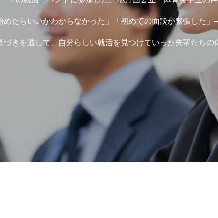
始めたらいいかわからなかった」「初めての面談が緊張した」
気づきを通して、自分らしい就活を見つけていった先輩たちの
択のヒント
迷ったとき・内定後の不安に