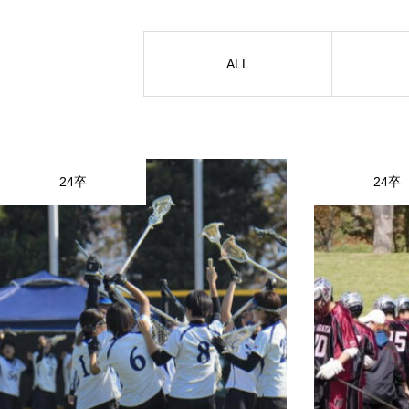
HOME
お知らせ
運営会
ALL
24卒
24卒