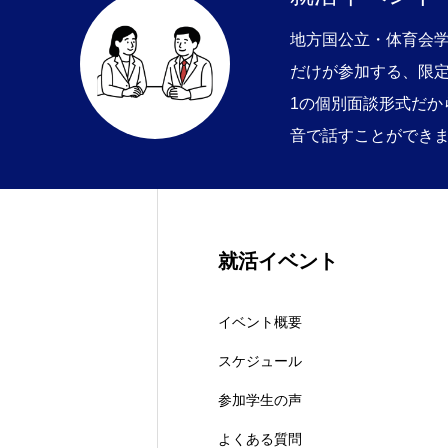
地方国公立・体育会
だけが参加する、限定
1の個別面談形式だか
音で話すことができ
就活イベント
イベント概要
スケジュール
参加学生の声
よくある質問