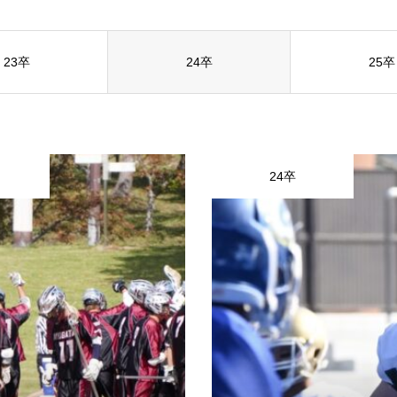
社
採用ご担当者の方へ
お問い合わせ
23卒
24卒
25卒
24卒