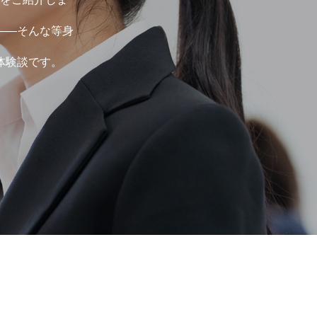
――そんな等身
体験談です。
選考・面接対策