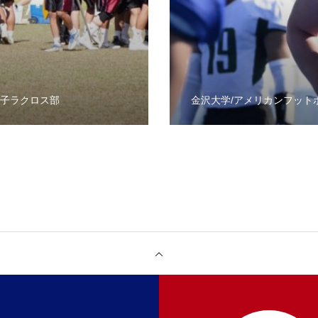
男子ラクロス部
金沢大学/アメリカンフット