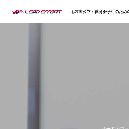
地方国公立・体育会学生のため
HOME
就活イベント
クラブ協賛
リードエフォ