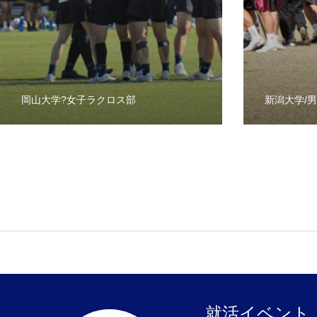
岡山大学?女子ラクロス部
新潟大学/
就活イベント