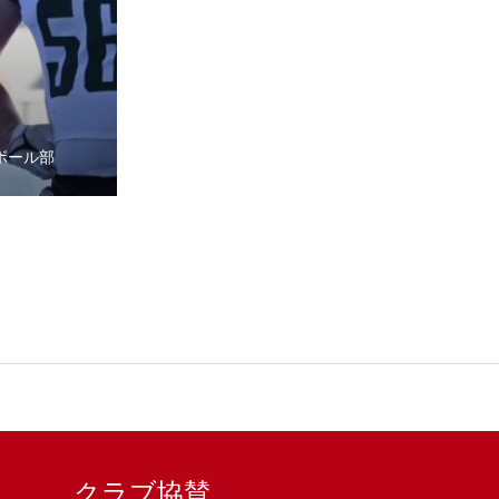
ボール部
クラブ協賛