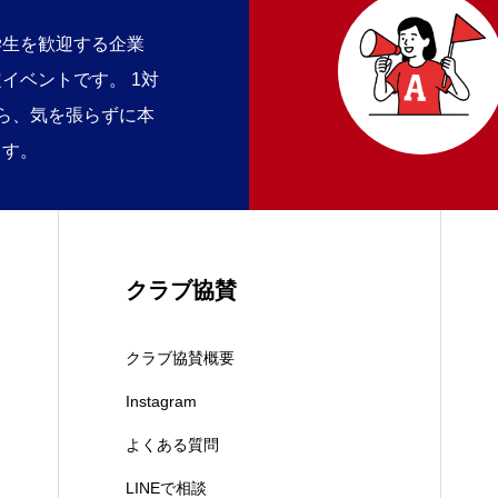
学生を歓迎する企業
イベントです。 1対
ら、気を張らずに本
ます。
クラブ協賛
クラブ協賛概要
Instagram
よくある質問
LINEで相談